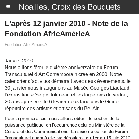
Noailles, Croix des Bouquets
L'après 12 janvier 2010 - Note de la
Fondation AfricAméricA
Fondation AfricAméricA
Janvier 2010 …
Nous allions fêter le dixième anniversaire du Forum
Transculturel d’Art Contemporain crée en 2000. Notre
calendrier d’activités démarrait avec deux évènements, le
30 janvier nous inaugurions au Musée Georges Liautaud,
l’exposition « Serge Jolimeau et les forgerons du vodou,
20 ans après » et le 6 février nous lancions le Guide
répertoire des artistes et artisans du Bel Air.
Pour la première fois, nous allions obtenir le soutien de la
puissance publique, en l’occurrence celui du Ministère de la
Culture et des Communications. La sixième édition du Forum
Transculturel quant à elle, se déroulerait du 1er au 15 juin 2010