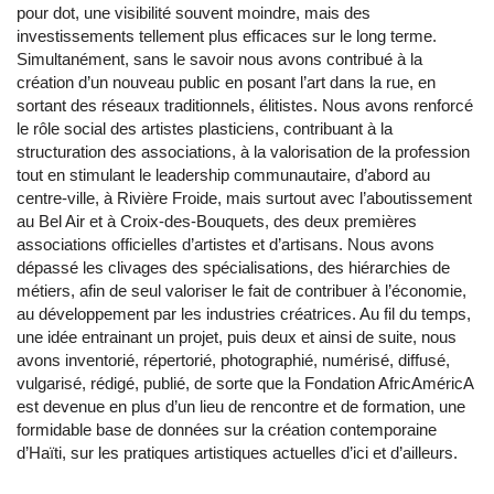
pour dot, une visibilité souvent moindre, mais des
investissements tellement plus efficaces sur le long terme.
Simultanément, sans le savoir nous avons contribué à la
création d’un nouveau public en posant l’art dans la rue, en
sortant des réseaux traditionnels, élitistes. Nous avons renforcé
le rôle social des artistes plasticiens, contribuant à la
structuration des associations, à la valorisation de la profession
tout en stimulant le leadership communautaire, d’abord au
centre-ville, à Rivière Froide, mais surtout avec l’aboutissement
au Bel Air et à Croix-des-Bouquets, des deux premières
associations officielles d’artistes et d’artisans. Nous avons
dépassé les clivages des spécialisations, des hiérarchies de
métiers, afin de seul valoriser le fait de contribuer à l’économie,
au développement par les industries créatrices. Au fil du temps,
une idée entrainant un projet, puis deux et ainsi de suite, nous
avons inventorié, répertorié, photographié, numérisé, diffusé,
vulgarisé, rédigé, publié, de sorte que la Fondation AfricAméricA
est devenue en plus d’un lieu de rencontre et de formation, une
formidable base de données sur la création contemporaine
d’Haïti, sur les pratiques artistiques actuelles d’ici et d’ailleurs.