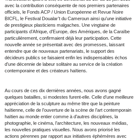
avec la contribution conséquente de nos premiers partenaires
officiels, le Fonds ACP / Union Européenne et Revue Noire
BICFL, le Festival Doualar’t du Cameroun ainsi qu’une initiative
de prestigieux plasticiens malgaches. Une vingtaine de
participants d’Afrique, d’Europe, des Amériques, de la Caraïbe
particulièrement, confirmaient déjà leur participation. Cette
nouvelle année se présentait avec des promesses, laissant
entendre que de nouveaux partenariats, le support des
décideurs publics se faisaient enfin les indispensables échos
d’une décennie de labeur solitaire au service de la création
contemporaine et des créateurs haïtiens.
Au cours de ces dix dernières années, nous avons gagné
quelques batailles, si modestes furent-elle. Celle d’une meilleure
appréciation de la sculpture au même titre que la peinture
haïtienne, celle de l’ouverture de la scène de l’art contemporain
haïtien au monde entier comme à d’autres disciplines, la
photographie, le cinéma, l’architecture, les nouveaux médias,
les nouvelles pratiques visuelles. Nous avons priorisé les
actions pérennes par rapport aux initiatives éphémères avec